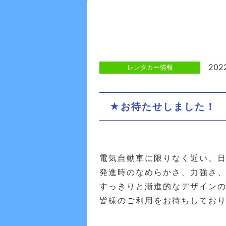
2022
レンタカー情報
★お待たせしました！
電気自動車に限りなく近い、
発進時のなめらかさ、力強さ
すっきりと漸進的なデザイン
皆様のご利用をお待ちしてお