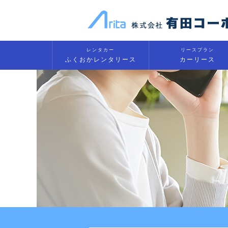
レンタカー
リースプラン
ふくおかレンタリース
カーリース