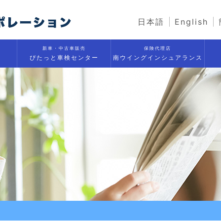
日本語
English
新車・中古車販売
保険代理店
ぴたっと車検センター
南ウイングインシュアランス